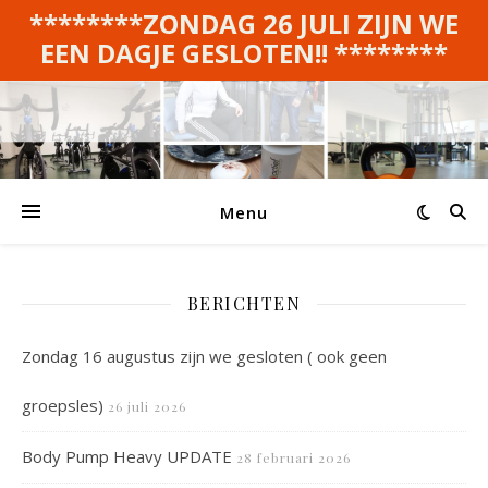
********ZONDAG 26 JULI ZIJN WE
EEN DAGJE GESLOTEN!! ********
Menu
BERICHTEN
Zondag 16 augustus zijn we gesloten ( ook geen
groepsles)
26 juli 2026
Body Pump Heavy UPDATE
28 februari 2026