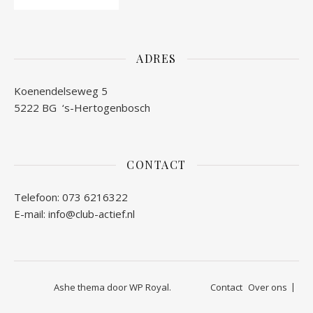
ADRES
Koenendelseweg 5
5222 BG ‘s-Hertogenbosch
CONTACT
Telefoon: 073 6216322
E-mail:
info@club-actief.nl
Ashe thema door
WP Royal
.
Contact
Over ons