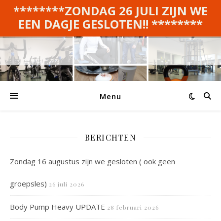
********ZONDAG 26 JULI ZIJN WE
EEN DAGJE GESLOTEN!! ********
Menu
BERICHTEN
Zondag 16 augustus zijn we gesloten ( ook geen
groepsles)
26 juli 2026
Body Pump Heavy UPDATE
28 februari 2026