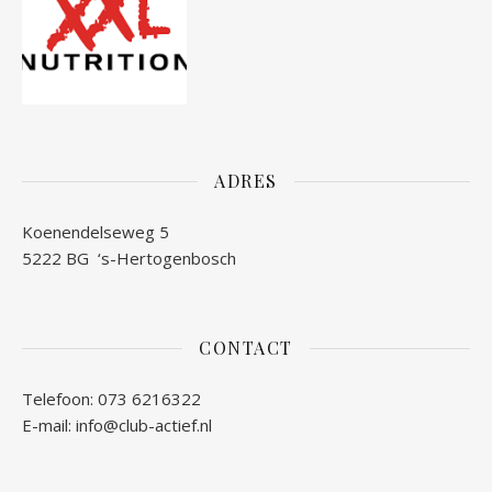
ADRES
Koenendelseweg 5
5222 BG ‘s-Hertogenbosch
CONTACT
Telefoon: 073 6216322
E-mail:
info@club-actief.nl